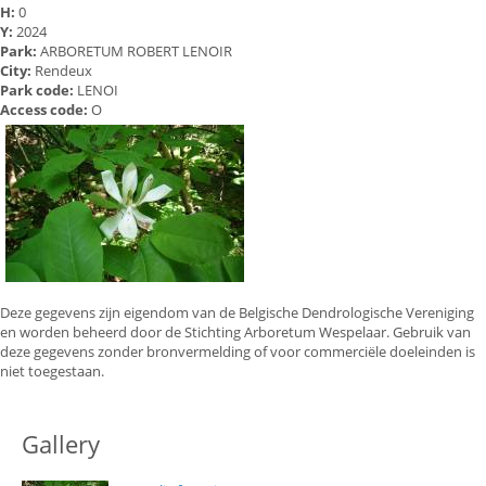
H:
0
Y:
2024
Park:
ARBORETUM ROBERT LENOIR
City:
Rendeux
Park code:
LENOI
Access code:
O
Deze gegevens zijn eigendom van de Belgische Dendrologische Vereniging
en worden beheerd door de Stichting Arboretum Wespelaar. Gebruik van
deze gegevens zonder bronvermelding of voor commerciële doeleinden is
niet toegestaan.
Gallery