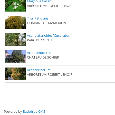
Magnolia fraseri
ARBORETUM ROBERT LENOIR
Tilia 'Petiolaris'
DOMAINE DE MARIEMONT
Acer platanoides 'Cucullatum'
PARC DE COINTE
Acer campestre
CHATEAU DE SOHIER
Acer circinatum
ARBORETUM ROBERT LENOIR
Powered by
Backdrop CMS