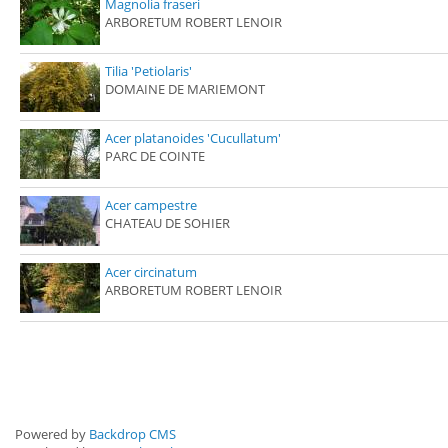
Magnolia fraseri
ARBORETUM ROBERT LENOIR
Tilia 'Petiolaris'
DOMAINE DE MARIEMONT
Acer platanoides 'Cucullatum'
PARC DE COINTE
Acer campestre
CHATEAU DE SOHIER
Acer circinatum
ARBORETUM ROBERT LENOIR
Powered by
Backdrop CMS