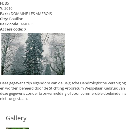
H:
35
Y:
2016
Park:
DOMAINE LES AMEROIS
City:
Bouillon
Park code:
AMERO
Access code:
X
Deze gegevens zijn eigendom van de Belgische Dendrologische Vereniging
en worden beheerd door de Stichting Arboretum Wespelaar. Gebruik van
deze gegevens zonder bronvermelding of voor commerciële doeleinden is
niet toegestaan.
Gallery