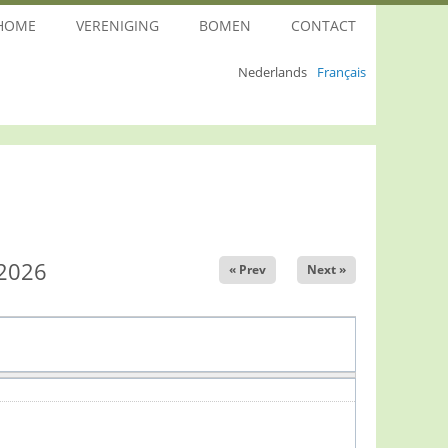
HOME
VERENIGING
BOMEN
CONTACT
Nederlands
Français
 2026
« Prev
Next »